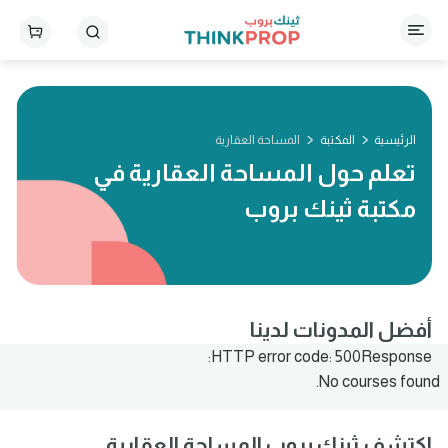
الرئيسية
المكتبة
المساحة العقارية
تعلم حول المساحة العقارية في
مكتبة ثينك بروب
أفضل المدونات لدينا
HTTP error code: 500Response:
No courses found.
اكتشف ثينك بروب المساحة العقارية